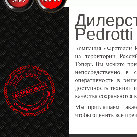
Дилерств
Pedrotti
Компания «Фрателли Р
на территории Росси
Теперь Вы можете пр
непосредственно в 
оперативность в реш
доступность техники и
качества сохраняются 
Мы приглашаем также
чтобы оценить все пре