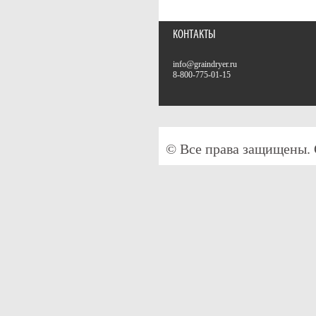
КОНТАКТЫ
info@graindryer.ru
8-800-775-01-15
© Все права защищены.