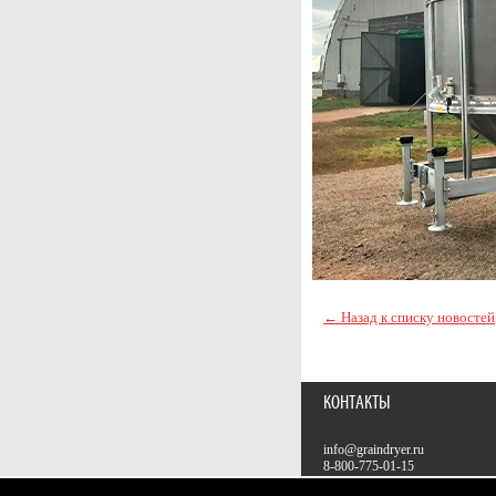
← Назад к списку новостей
КОНТАКТЫ
info@graindryer.ru
8-800-775-01-15