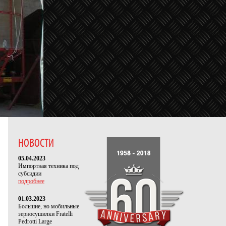
НОВОСТИ
05.04.2023
Импортная техника под
субсидии
подробнее
01.03.2023
Большие, но мобильные
зерносушилки Fratelli
Pedrotti Large