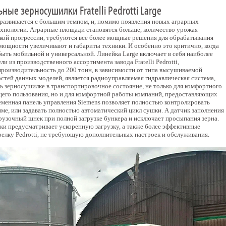
ые зерносушилки Fratelli Pedrotti Large
 развивается с большим темпом, и, помимо появления новых аграрных
ехнологии. Аграрные площади становятся больше, количество урожая
ской прогрессии, требуются все более мощные решения для обрабатывания
мощности увеличивают и габариты техники. И особенно это критично, когда
быть мобильной и универсальной. Линейка Large включает в себя наиболее
 из производственного ассортимента завода Fratelli Pedrotti,
оизводительность до 200 тонн, в зависимости от типа высушиваемой
стей данных моделей, является радиоуправляемая гидравлическая система,
ь зерносушилке в транспортировочное состояние, не только для комфортного
его пользования, но и для комфортной работы компаний, предоставляющих
еменная панель управления Siemens позволяет полностью контролировать
ме, или задавать полностью автоматический цикл сушки. А датчик заполнения
рузочный шнек при полной загрузке бункера и исключает просыпания зерна.
ки предусматривает ускоренную загрузку, а также более эффективные
релку Pedrotti, не требующую дополнительных настроек и обслуживания.