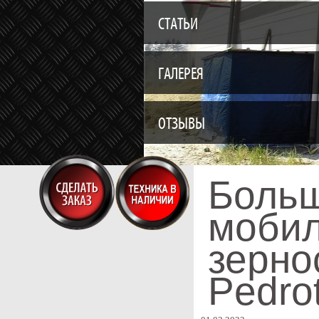
СТАТЬИ
ГАЛЕРЕЯ
ОТЗЫВЫ
Больш
моби
зернос
Pedrot