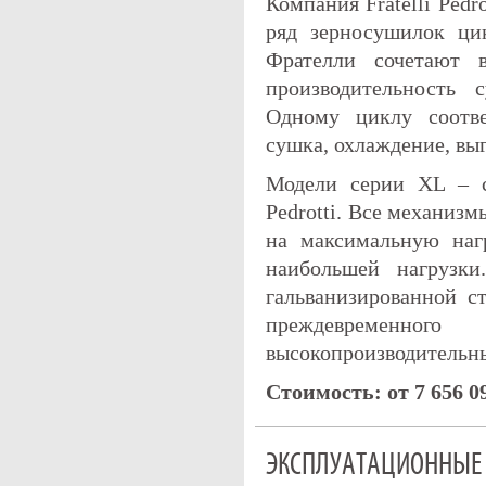
Компания Fratelli Ped
ряд зерносушилок ци
Фрателли сочетают 
производительность 
Одному циклу соотве
сушка, охлаждение, вы
Модели серии XL – с
Pedrotti. Все механиз
на максимальную наг
наибольшей нагрузк
гальванизированной 
преждевременн
высокопроизводительн
Стоимость: от 7 656 0
ЭКСПЛУАТАЦИОННЫЕ 