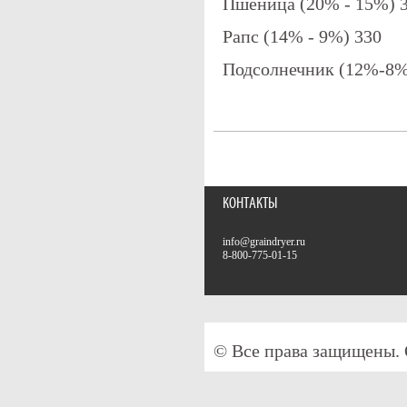
Пшеница (20% - 15%) 
Рапс (14% - 9%) 330
Подсолнечник (12%-8%
КОНТАКТЫ
info@graindryer.ru
8-800-775-01-15
© Все права защищены.