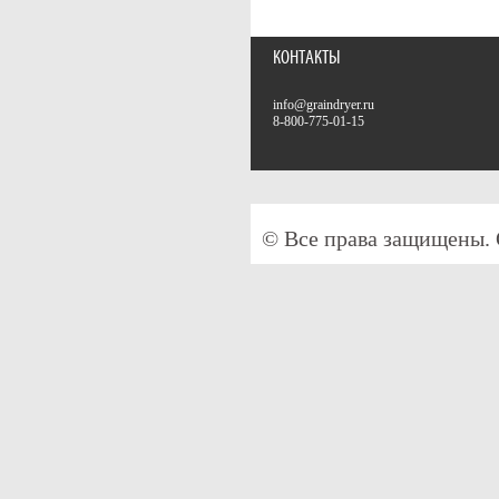
КОНТАКТЫ
info@graindryer.ru
8-800-775-01-15
© Все права защищены.