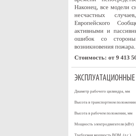
Наконец, все модели 
несчастных случае
Европейского Сооб
активными и пассивн
ошибок со стороны
возникновения пожара.
Стоимость: от 9 413 5
ЭКСПЛУАТАЦИОННЫЕ 
Диаметр рабочего цилиндра, мм
Высота в транспортном положении
Высота в рабочем положении, мм
Мощность электродвигателя (кВт)
Требуемая мощность ВОМ, (л.с.)