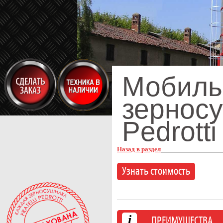
Мобиль
зерносу
Pedrotti
Назад в раздел
Узнать стоимость
i
ПРЕИМУЩЕСТВА