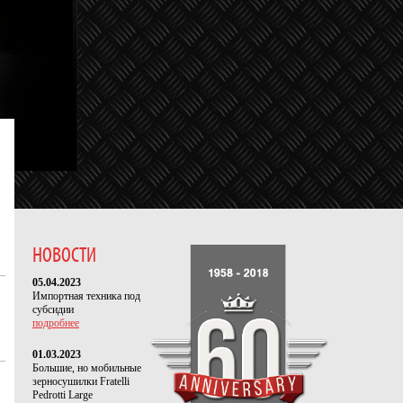
НОВОСТИ
05.04.2023
Импортная техника под
субсидии
подробнее
01.03.2023
Большие, но мобильные
зерносушилки Fratelli
Pedrotti Large