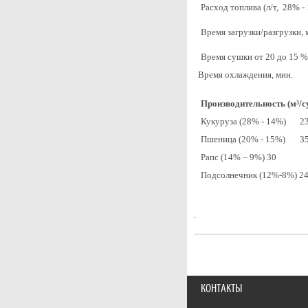
Расход топлива (л/т, 28% -
Время загрузки/разгрузки, 
Время сушки от 20 до 15 %
Время охлаждения, мин.
Производительность (м³/с
Кукуруза (28% - 14%)
2
Пшеница (20% - 15%)
3
Рапс (14% – 9%) 30
Подсолнечник (12%-8%) 2
.
КОНТАКТЫ