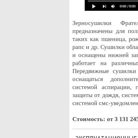
Зерносушилки Фрате
предназначены для пол
таких как пшеница, рожь
рапс и др. Сушилки обл
и оснащены нижней заг
работает на различны
Передвижные сушилки F
оснащаться дополнит
системой аспирации, 
защиты от дождя, систе
системой смс-уведомлен
Стоимость: от 3 131 24