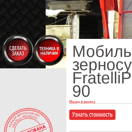
Мобиль
зернос
Fratelli
90
Назад в раздел
Узнать стоимость